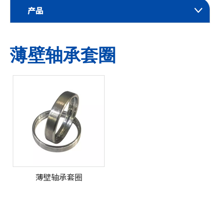
产品
薄壁轴承套圈
薄壁轴承套圈